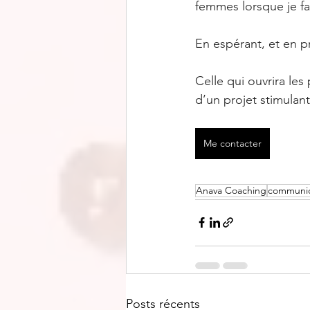
femmes lorsque je fa
En espérant, et en p
Celle qui ouvrira les
d’un projet stimulan
Me contacter
Anava Coaching
communic
Posts récents