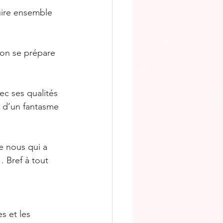
ruire ensemble 
 on se prépare 
ec ses qualités 
as d’un fantasme 
e nous qui a 
 Bref à tout 
s et les 