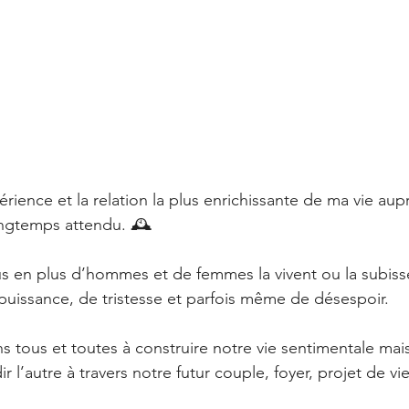
périence et la relation la plus enrichissante de ma vie aup
ngtemps attendu. 🕰️
us en plus d’hommes et de femmes la vivent ou la subiss
uissance, de tristesse et parfois même de désespoir. 
s tous et toutes à construire notre vie sentimentale mais
ir l’autre à travers notre futur couple, foyer, projet de vi