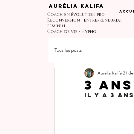
Aurélia Kalifa
Accue
Coach en évolution pro
Reconversion - entrepreneuriat
féminin
Coach de vie - Hypno
Tous les posts
Aurélia Kalifa
21 dé
3 ans
Il y a 3 an