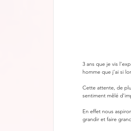
3 ans que je vis l’ex
homme que j’ai si lo
Cette attente, de pl
sentiment mêlé d’imp
En effet nous aspiron
grandir et faire grand