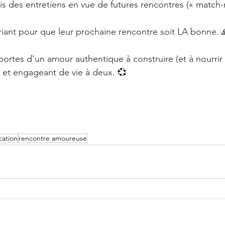
is des entretiens en vue de futures rencontres (« match-
riant pour que leur prochaine rencontre soit LA bonne. 
 portes d’un amour authentique à construire (et à nourrir 
t et engageant de vie à deux. 
💞
ation
rencontre amoureuse