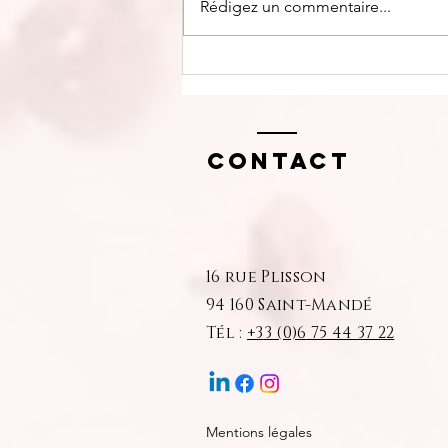
Rédigez un commentaire...
Visualisation
guidée
Contact
16 rue Plisson
94 160 Saint-Mandé
Tél :
+3
3 (0)
6
75 44 37 22
Mentions légales