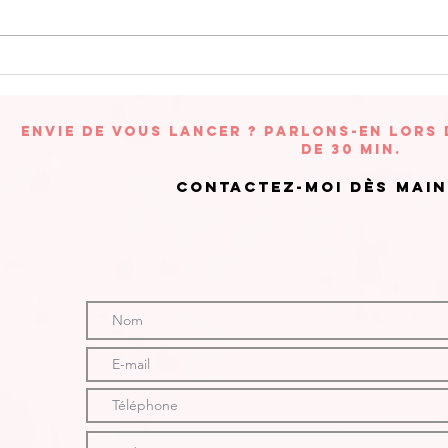
Visualisation
Vi
guidée
gu
Envie de vous lancer ? Parlons-en lors
de 30 min.
Contactez-moi dès mai