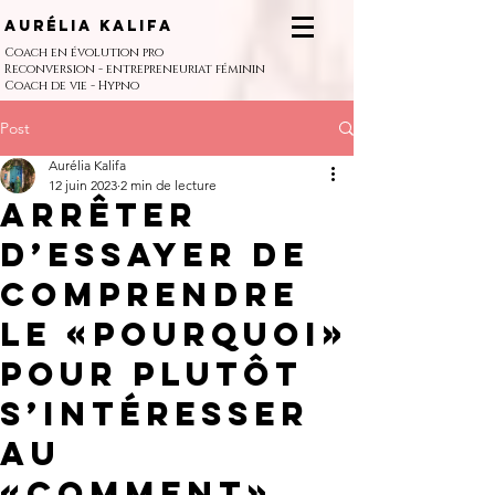
Aurélia Kalifa
Coach en évolution pro
Reconversion - entrepreneuriat féminin
Coach de vie - Hypno
Post
Aurélia Kalifa
12 juin 2023
2 min de lecture
Arrêter
d’essayer de
comprendre
le «pourquoi»
pour plutôt
s’intéresser
au
«comment».