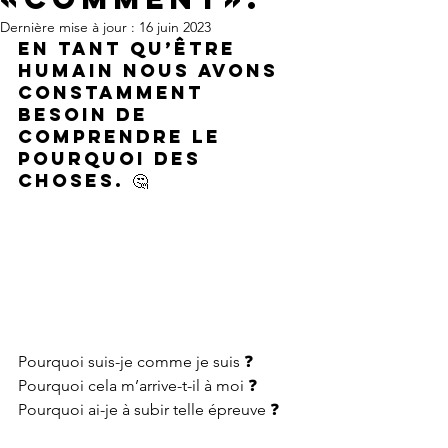
Dernière mise à jour :
16 juin 2023
En tant qu’être 
humain nous avons 
constamment 
besoin de 
comprendre le 
pourquoi des 
choses. 🤔
Pourquoi suis-je comme je suis 
❓
Pourquoi cela m’arrive-t-il à moi 
❓
Pourquoi ai-je à subir telle épreuve 
❓