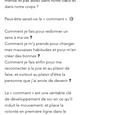
mental et pas assez dans notre cœur et 
dans notre corps ?
Peut-être serait-ce le « comment ». 🧐
Comment je fais pour redonner un 
sens à ma vie 
❓
Comment je m’y prends pour changer 
mes mauvaises habitudes et pour m’en 
créer des bonnes 
❓
Comment je fais enfin pour me 
reconnecter à la joie et au plaisir de 
faire, et surtout au plaisir d’être la 
personne que j’ai envie de devenir 
❓
Le « comment » est une véritable clé 
de développement de soi en ce qu’il 
induit le mouvement, et place la 
volonté en première ligne dans le 