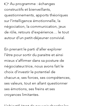
👉 Au programme : échanges 
constructifs et bienveillants, 
questionnements, apports théoriques 
sur l’intelligence émotionnelle, la 
négociation, la communication, jeux 
de rôle, retours d’expérience… le tout 
autour d’un petit-déjeuner convivial.
En prenant le parti d’aller explorer 
l’être pour sortir du paraitre et ainsi 
mieux s’affirmer dans sa posture de 
négociateur.trice, nous avons fait le 
choix d’investir le potentiel de 
chacun.e, ses forces, ses compétences, 
ses valeurs, tout en allant questionner 
ses émotions, ses freins et ses 
croyances limitantes.
L’objectif étant de pouvoir aborder les 