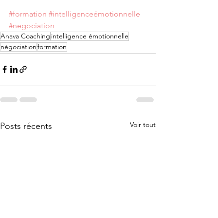
#formation
#intelligenceémotionnelle
#negociation
Anava Coaching
intelligence émotionnelle
négociation
formation
Voir tout
Posts récents