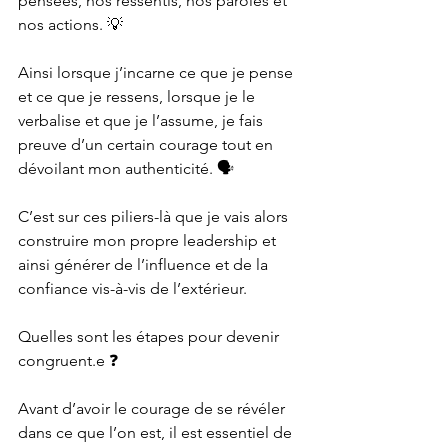
pensées, nos ressentis, nos paroles et 
nos actions. 💡
Ainsi lorsque j’incarne ce que je pense 
et ce que je ressens, lorsque je le 
verbalise et que je l’assume, je fais 
preuve d’un certain courage tout en 
dévoilant mon authenticité. 🗣
C’est sur ces piliers-là que je vais alors 
construire mon propre leadership et 
ainsi générer de l’influence et de la 
confiance vis-à-vis de l’extérieur.
Quelles sont les étapes pour devenir 
congruent.e ❓
Avant d’avoir le courage de se révéler 
dans ce que l’on est, il est essentiel de 