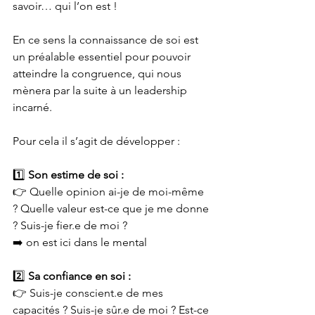
savoir… qui l’on est !
En ce sens la connaissance de soi est 
un préalable essentiel pour pouvoir 
atteindre la congruence, qui nous 
mènera par la suite à un leadership 
incarné.
Pour cela il s’agit de développer :
1️⃣ 
Son estime de soi :
👉 Quelle opinion ai-je de moi-même 
? Quelle valeur est-ce que je me donne 
? Suis-je fier.e de moi ?
➡️ on est ici dans le mental
2️⃣ 
Sa confiance en soi :
👉 Suis-je conscient.e de mes 
capacités ? Suis-je sûr.e de moi ? Est-ce 