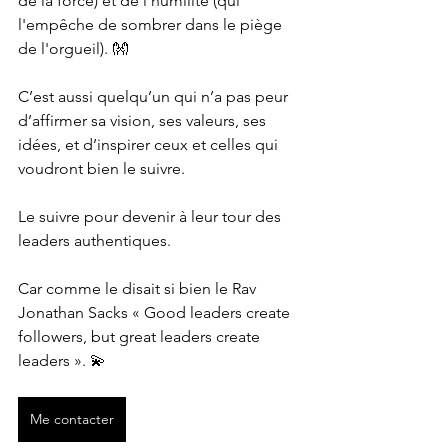
de la force) et de l’humilité (qui 
l'empêche de sombrer dans le piège 
de l'orgueil). 👐
C’est aussi quelqu’un qui n’a pas peur 
d’affirmer sa vision, ses valeurs, ses 
idées, et d’inspirer ceux et celles qui 
voudront bien le suivre.
Le suivre pour devenir à leur tour des 
leaders authentiques.
Car comme le disait si bien le Rav 
Jonathan Sacks « Good leaders create 
followers, but great leaders create 
leaders ». 💫
Me contacter