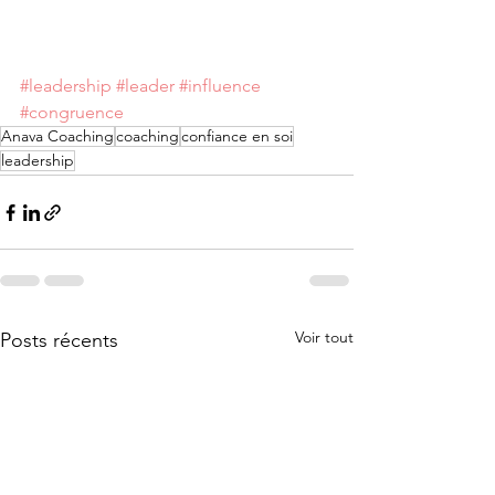
#leadership
#leader
#influence
#congruence
Anava Coaching
coaching
confiance en soi
leadership
Voir tout
Posts récents