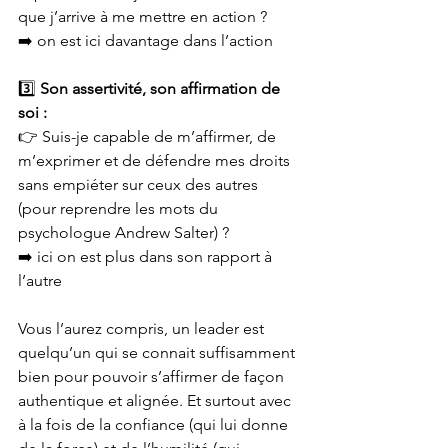
que j’arrive à me mettre en action ?
➡️ on est ici davantage dans l’action
3️⃣ 
Son assertivité, son affirmation de 
soi :
👉 Suis-je capable de m’affirmer, de 
m’exprimer et de défendre mes droits 
sans empiéter sur ceux des autres 
(pour reprendre les mots du 
psychologue Andrew Salter) ?
➡️ ici on est plus dans son rapport à 
l’autre
Vous l’aurez compris, un leader est 
quelqu’un qui se connait suffisamment 
bien pour pouvoir s’affirmer de façon 
authentique et alignée. Et surtout avec 
à la fois de la confiance (qui lui donne 