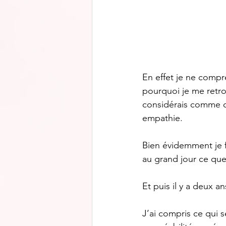
En effet je ne compre
pourquoi je me retro
considérais comme d
empathie. 
Bien évidemment je f
au grand jour ce que 
Et puis il y a deux an
J’ai compris ce qui s