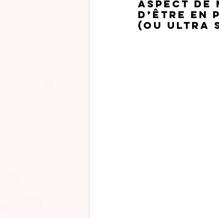
aspect de 
d’être en 
(ou ultra s