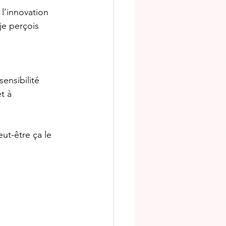
 l’innovation 
je perçois
ensibilité 
t à 
ut-être ça le 