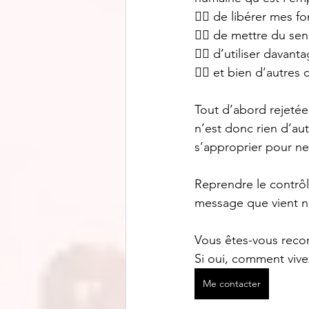
👉🏼
 de libérer mes fo
👉🏼
 de mettre du sen
👉🏼
 d’utiliser davant
👉🏼
 et bien d’autres
Tout d’abord rejetée,
n’est donc rien d’au
s’approprier pour ne 
Reprendre le contrôle
message que vient nou
Vous êtes-vous reconn
Si oui, comment vive
Me contacter