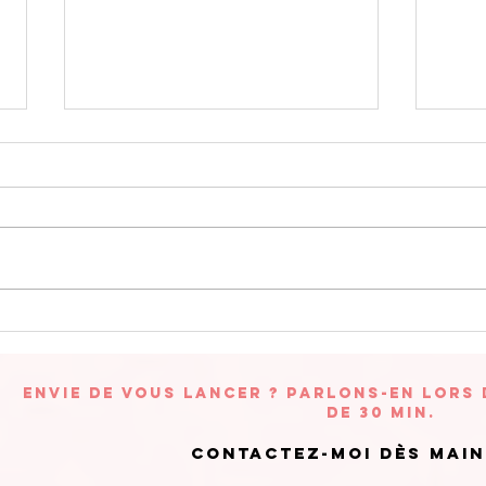
Visualisation
Vi
guidée
gu
Envie de vous lancer ? Parlons-en lors
de 30 min.
Contactez-moi dès mai