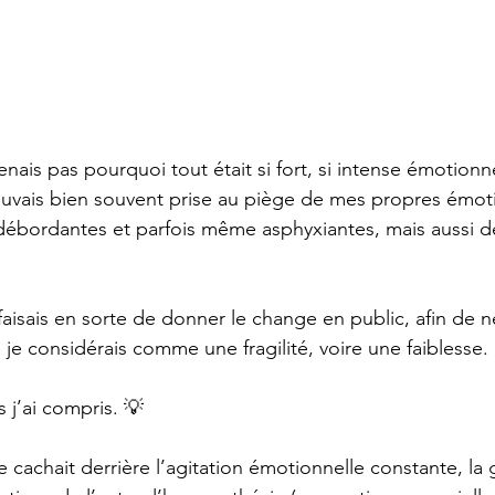
nais pas pourquoi tout était si fort, si intense émotionn
uvais bien souvent prise au piège de mes propres émoti
ébordantes et parfois même asphyxiantes, mais aussi 
aisais en sorte de donner le change en public, afin de n
je considérais comme une fragilité, voire une faiblesse.
s j’ai compris. 
💡
e cachait derrière l’agitation émotionnelle constante, la