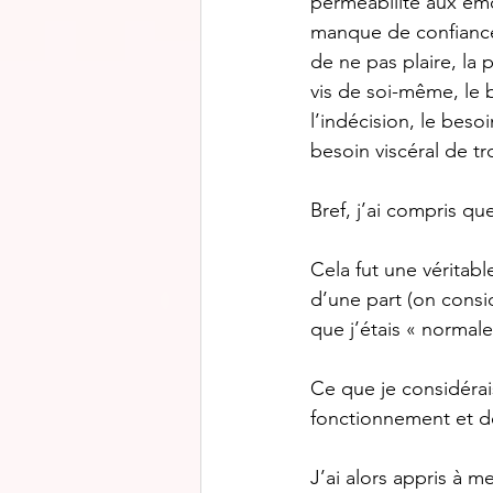
perméabilité aux émot
manque de confiance 
de ne pas plaire, la p
vis de soi-même, le 
l’indécision, le beso
besoin viscéral de t
Bref, j’ai compris q
Cela fut une véritable
d’une part (on consid
que j’étais « normal
Ce que je considérai
fonctionnement et de
J’ai alors appris à m