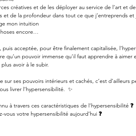
rces créatives et de les déployer au service de l’art et de
s et de la profondeur dans tout ce que j’entreprends et 
age mon intuition
 choses encore…
 puis acceptée, pour être finalement capitalisée, l’hypers
tre qu’un pouvoir immense qu’il faut apprendre à aimer e
plus avoir à le subir.
 sur ses pouvoirs intérieurs et cachés, c’est d’ailleurs pe
s livrer l’hypersensibilité.  
✨
u à travers ces caractéristiques de l’hypersensibilité 
❓
z-vous votre hypersensibilité aujourd’hui 
❓