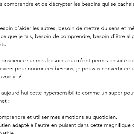
s comprendre et de décrypter les besoins qui se cachaie
besoin d’aider les autres, besoin de mettre du sens et m
ut ce que je fais, besoin de comprendre, besoin d’être al
tc 
conscience sur mes besoins qui m’ont permis ensuite de 
eviers pour nourrir ces besoins, je pouvais convertir ce 
voir ». 
⚡️
e aujourd’hui cette hypersensibilité comme un super-pouv
et : 
comprendre et utiliser mes émotions au quotidien, 
utien adapté à l’autre en puisant dans cette magnifiqu
pathie