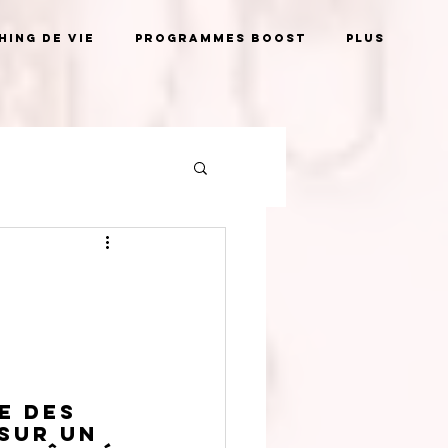
ing de vie
Programmes BOOST
Plus
s
e des 
sur un 