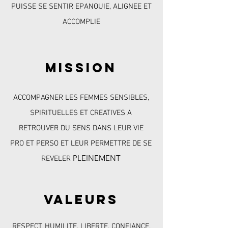
PUISSE SE SENTIR EPANOUIE, ALIGNEE ET
ACCOMPLIE
mis
sion
ACCOMPAGNER LES FEMME
S SENSIB
LES
,
SPIRITUELLES ET CREATIVES A
RETROUV
ER DU SENS DANS LEUR VIE
PRO
ET PERSO ET LEUR PERMETTRE DE SE
PLEINEMENT
REVELER
valeurs
RESPECT, HUMILITE, LIBERTE, CONFIANCE,