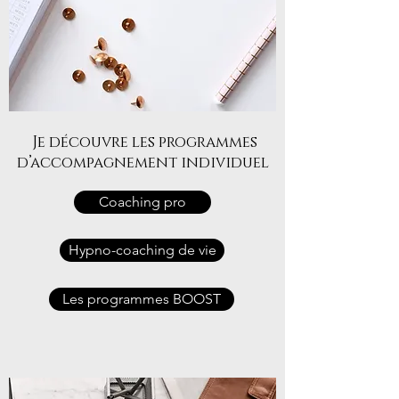
Je découvre les programmes
d’accompagnement
individuel
Coaching pro
Hypno-coaching de vie
Les programmes BOOST