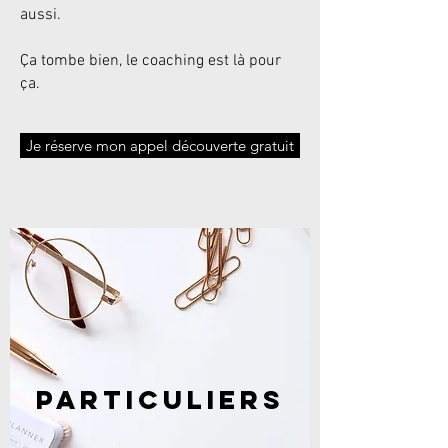
aussi.
Ça tombe bien, le coaching est là pour
ça.
Je réserve mon appel découverte gratuit
PARTICULIERS