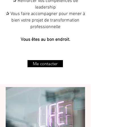
✰ Renforcer vos compéten
ces de
leadership
✰ Vous faire accompagner pour mener à
bien votre projet de transformation
professionnelle
Vous êtes au bon endroit.
Me contacter