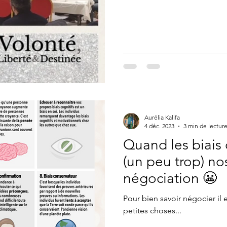
Aurélia Kalifa
4 déc. 2023
3 min de lectur
Quand les biais 
(un peu trop) no
négociation 😬
Pour bien savoir négocier il 
petites choses...