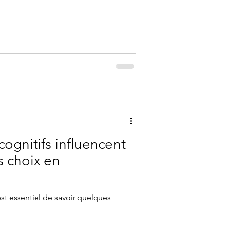
e
cognitifs influencent
s choix en
est essentiel de savoir quelques