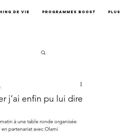
ing de vie
Programmes BOOST
Plus
e
j’ai enfin pu lui dire
 matin à une table ronde organisée
s en partenariat avec Olami