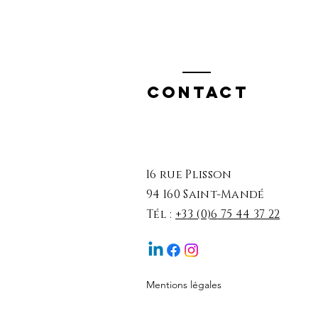
Contact
16 rue Plisson
94 160 Saint-Mandé
Tél :
+3
3 (0)
6
75 44 37 22
Mentions légales