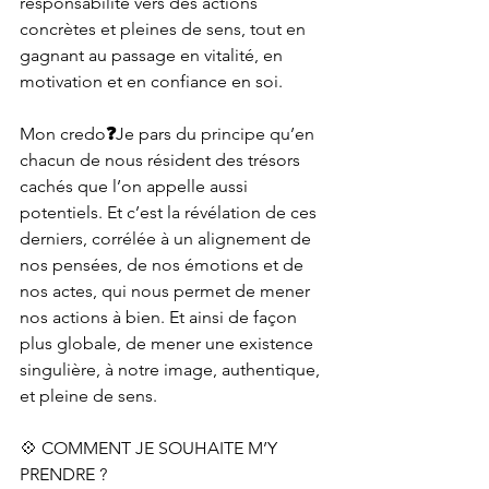
responsabilité vers des actions 
concrètes et pleines de sens, tout en 
gagnant au passage en vitalité, en 
motivation et en confiance en soi.
Mon credo
❓
Je pars du principe qu’en 
chacun de nous résident des trésors 
cachés que l’on appelle aussi 
potentiels. Et c’est la révélation de ces 
derniers, corrélée à un alignement de 
nos pensées, de nos émotions et de 
nos actes, qui nous permet de mener 
nos actions à bien. Et ainsi de façon 
plus globale, de mener une existence 
singulière, à notre image, authentique, 
et pleine de sens.
💠 COMMENT JE SOUHAITE M’Y 
PRENDRE ?