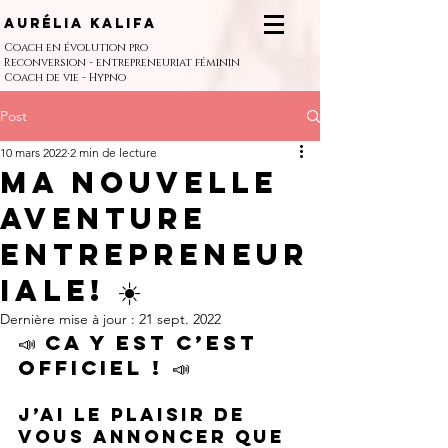
Aurélia Kalifa
Coach en évolution pro
Reconversion - entrepreneuriat féminin
Coach de vie - Hypno
Post
10 mars 2022
2 min de lecture
Ma nouvelle
aventure
entrepreneur
iale! ☀️
Dernière mise à jour :
21 sept. 2022
📣 CA Y EST C’EST 
OFFICIEL ! 📣
J’ai le plaisir de 
vous annoncer que 