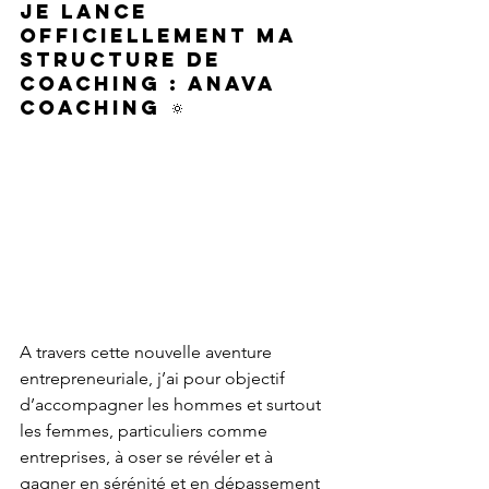
je lance 
officiellement ma 
structure de 
coaching : ANAVA 
COACHING 🔅
A travers cette nouvelle aventure 
entrepreneuriale, j’ai pour objectif 
d’accompagner les hommes et surtout 
les femmes, particuliers comme 
entreprises, à oser se révéler et à 
gagner en sérénité et en dépassement 