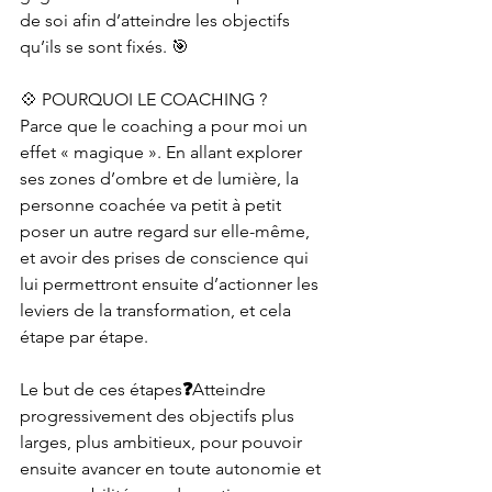
de soi afin d’atteindre les objectifs 
qu’ils se sont fixés. 🎯
💠 POURQUOI LE COACHING ?
Parce que le coaching a pour moi un 
effet « magique ». En allant explorer 
ses zones d’ombre et de lumière, la 
personne coachée va petit à petit 
poser un autre regard sur elle-même, 
et avoir des prises de conscience qui 
lui permettront ensuite d’actionner les 
leviers de la transformation, et cela 
étape par étape.
Le but de ces étapes
❓
Atteindre 
progressivement des objectifs plus 
larges, plus ambitieux, pour pouvoir 
ensuite avancer en toute autonomie et 