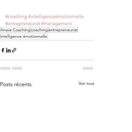
#coaching
#intelligenceémotionnelle
#entrepreneuriat
#management
Anava Coaching
coaching
entrepreneuriat
intelligence émotionnelle
Voir tout
Posts récents