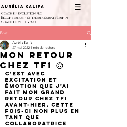
Aurélia Kalifa
Coach en évolution pro
Reconversion - entrepreneuriat féminin
Coach de vie - Hypno
Post
Aurélia Kalifa
27 mai 2022
1 min de lecture
Mon retour
chez TF1 🙃
C’est avec 
excitation et 
émotion que j’ai 
fait mon grand 
retour chez TF1 
avant-hier, cette 
fois-ci non plus en 
tant que 
collaboratrice 