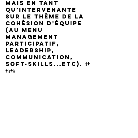
mais en tant 
qu’intervenante 
sur le thème de la 
cohésion d’équipe 
(au menu 
management 
participatif, 
leadership, 
communication, 
soft-skilLs...etc). 👫
👬👭 