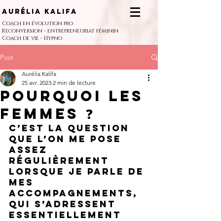
Aurélia Kalifa
Coach en évolution pro
Reconversion - entrepreneuriat féminin
Coach de vie - Hypno
Post
Aurélia Kalifa
25 avr. 2023
2 min de lecture
Pourquoi les
femmes ❓
C’est la question 
que l’on me pose 
assez 
régulièrement 
lorsque je parle de 
mes 
accompagnements, 
qui s’adressent 
essentiellement 